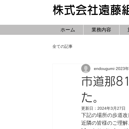
株式会社遠藤
ホーム
業務内容
全ての記事
endougumi
2023
市道那8
た。
更新日：
2024年3月27日
下記の場所の歩道改
近隣の皆様のご理解