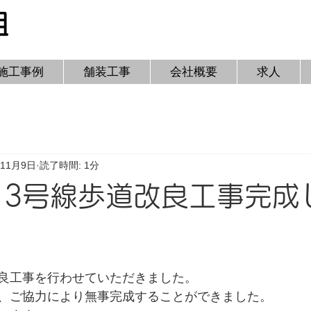
組
施工事例
舗装工事
会社概要
求人
年11月9日
読了時間: 1分
13号線歩道改良工事完成
良工事を行わせていただきました。
、ご協力により無事完成することができました。